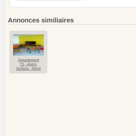
Annonces similiaires
Appartement
T3 - 4pers.
Surface : 46m2