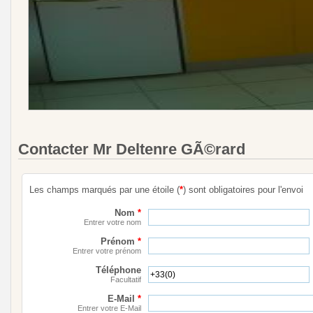
Contacter Mr Deltenre GÃ©rard
Les champs marqués par une étoile (
*
) sont obligatoires pour l'envoi
Nom
*
Entrer votre nom
Prénom
*
Entrer votre prénom
Téléphone
Facultatif
E-Mail
*
Entrer votre E-Mail