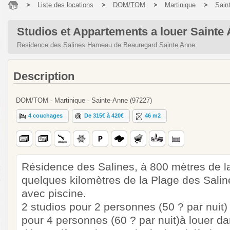
Liste des locations
DOM/TOM
Martinique
Sain
Studios et Appartements a louer Sainte
Residence des Salines Hameau de Beauregard Sainte Anne
Description
DOM/TOM - Martinique - Sainte-Anne (97227)
4 couchages
De 315€ à 420€
46 m2
Résidence des Salines, à 800 mètres de l
quelques kilomètres de la Plage des Saline
avec piscine.
2 studios pour 2 personnes (50 ? par nuit
pour 4 personnes (60 ? par nuit)à louer da