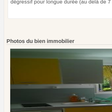
dégressif pour longue durée (au delà de 7 
Photos du bien immobilier