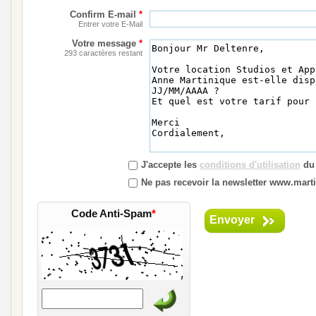
Confirm E-mail
*
Entrer votre E-Mail
Votre message
*
293 caractères restant
J'accepte les
conditions d'utilisation
du 
Ne pas recevoir la newsletter www.marti
Code Anti-Spam
*
Envoyer