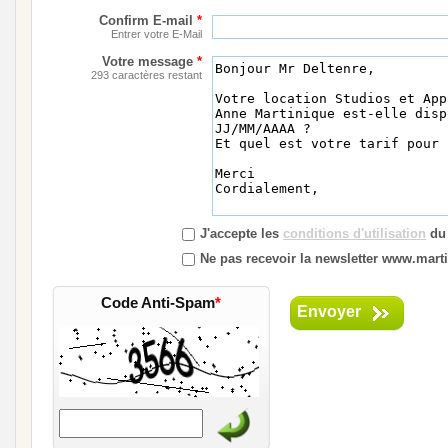
Confirm E-mail
*
Entrer votre E-Mail
Votre message
*
293 caractères restant
J'accepte les
conditions d'utilisation
du 
Ne pas recevoir la newsletter www.marti
Code Anti-Spam
*
Envoyer