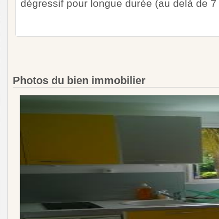
dégressif pour longue durée (au delà de 7 
Photos du bien immobilier