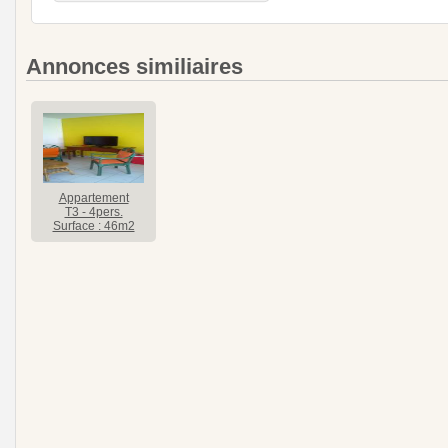
Annonces similiaires
Appartement
T3 - 4pers.
Surface : 46m2