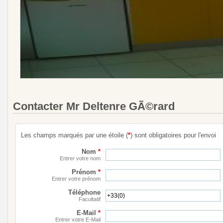
Contacter Mr Deltenre GÃ©rard
Les champs marqués par une étoile (
*
) sont obligatoires pour l'envoi
Nom
*
Entrer votre nom
Prénom
*
Entrer votre prénom
Téléphone
Facultatif
E-Mail
*
Entrer votre E-Mail