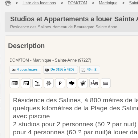
Liste des locations
DOM/TOM
Martinique
Sain
Studios et Appartements a louer Sainte
Residence des Salines Hameau de Beauregard Sainte Anne
Description
DOM/TOM - Martinique - Sainte-Anne (97227)
4 couchages
De 315€ à 420€
46 m2
Résidence des Salines, à 800 mètres de l
quelques kilomètres de la Plage des Saline
avec piscine.
2 studios pour 2 personnes (50 ? par nuit
pour 4 personnes (60 ? par nuit)à louer da